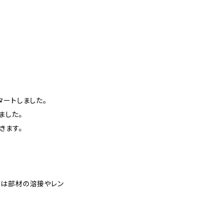
タートしました。
ました。
きます。
窯は部材の溶接やレン