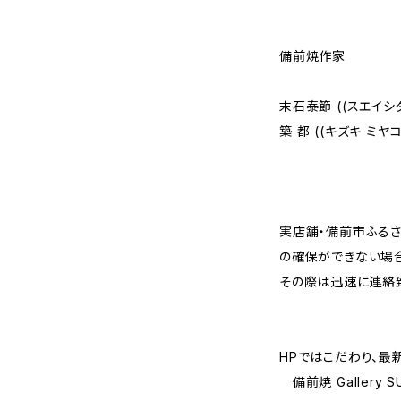
備前焼作家
末石泰節 ((スエイシ
築 都 ((キズキ ミヤ
実店舗・備前市ふるさ
の確保ができない場合
その際は迅速に連絡
HPではこだわり、最
備前焼 Gallery SU