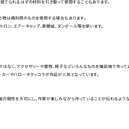
に捨てられるはずの材料を引き取って使用することもあります。
め物は再利用のものを使用する場合もあります。
トロン、エアーキャップ、新聞紙、ダンボール等を使います。
ではなく、アクセサリーや置物、椅子などいろんなものを備前焼で作って
ーカーやハローキティコラボ作品が人気となっています。
毎の個性を大切にし、作家が楽しみながら作っていることが伝わるよう