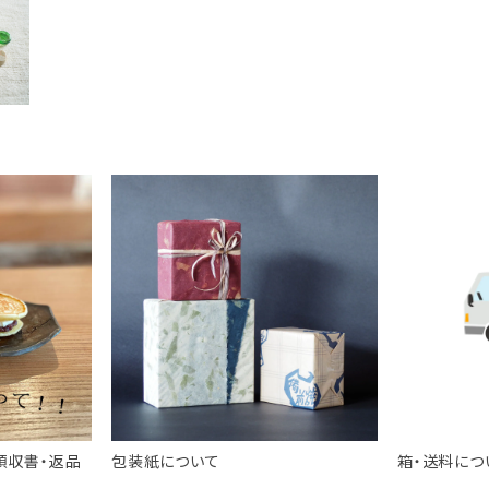
贈
箱
領収書・返品
包装紙について
箱・送料につ