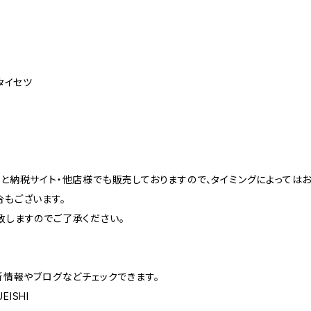
タイセツ
コ
と納税サイト・他店様でも販売しておりますので、タイミングによっては
もございます。
致しますのでご了承ください。
新情報やブログなどチェックできます。
EISHI