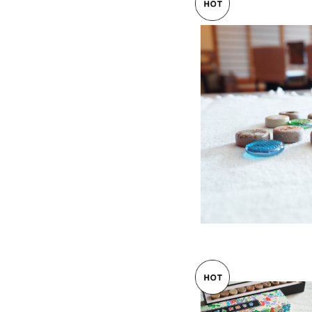
おはじき／備