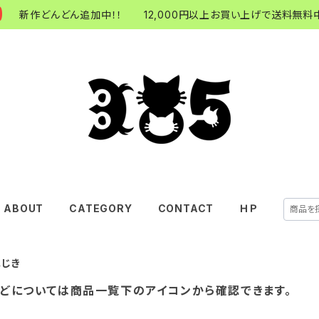
新作どんどん追加中！！ 12,000円以上お買い上げで送料無料中
ABOUT
CATEGORY
CONTACT
ＨＰ
はじき
などについては商品一覧下のアイコンから確認できます。