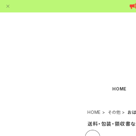
HOME
HOME
その他
お
送料・包装・領収書