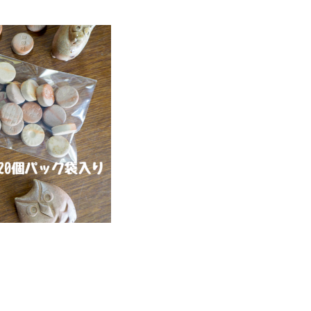
うち用／20個