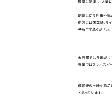
環境に配慮し、大量
配送に使う外箱や詰
梱包には薄葉紙、ライ
予めご了承ください。
末石窯では食器だけ
近年ではスマホスピ
備前焼の土味や作品
と思っています。