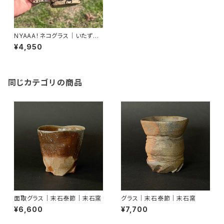
NYAAA！ネコグラス｜いたずら
猫のラクガキシリーズ
¥4,950
同じカテゴリの商品
面取グラス｜末石泰節｜末石窯
グラス｜末石泰節｜末石窯
¥6,600
¥7,700