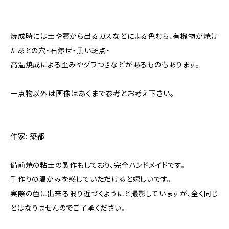
焼成時には土や藁から出るガスなどによる色むら、有機物が焼け
たあとの穴・石爆ぜ・黒い斑点・
高温焼成による歪みやグラつきなどがあるものもあります。
一点物以外は画像はあくまで参考とお考え下さい。
作家: 築都
備前焼の粘土の製作もしており、完全ハンドメイドです。
手作りの温かみを感じていただけると嬉しいです。
実際の色に出来る限り近づくようにと撮影していますが、全く同じ
とはなりませんのでご了承ください。