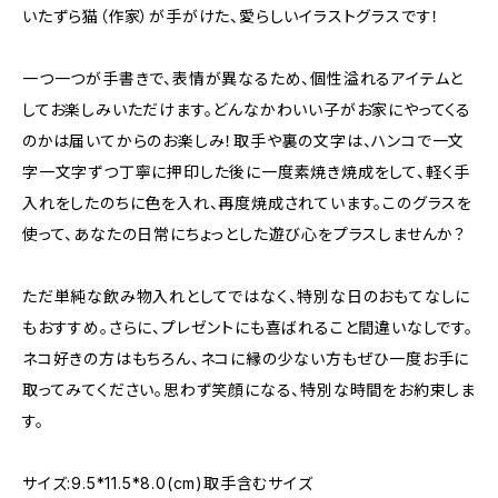
いたずら猫（作家）が手がけた、愛らしいイラストグラスです！
一つ一つが手書きで、表情が異なるため、個性溢れるアイテムと
してお楽しみいただけます。どんなかわいい子がお家にやってくる
のかは届いてからのお楽しみ！取手や裏の文字は、ハンコで一文
字一文字ずつ丁寧に押印した後に一度素焼き焼成をして、軽く手
入れをしたのちに色を入れ、再度焼成されています。このグラスを
使って、あなたの日常にちょっとした遊び心をプラスしませんか？
ただ単純な飲み物入れとしてではなく、特別な日のおもてなしに
もおすすめ。さらに、プレゼントにも喜ばれること間違いなしです。
ネコ好きの方はもちろん、ネコに縁の少ない方もぜひ一度お手に
取ってみてください。思わず笑顔になる、特別な時間をお約束しま
す。
サイズ:9.5*11.5*8.0(cm)取手含むサイズ