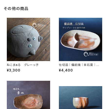
その他の商品
ねこまぁる グレーっ子
仕切皿｜備前焼｜末石窯｜おし
ゃれワンプレートにおすすめ
¥3,300
¥4,400