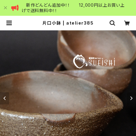
新作どんどん追加中！！ 12,000円以上お買い上
げで送料無料中！！
片口小鉢 | atelier385