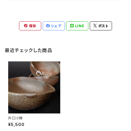
保存
シェア
LINE
ポスト
最近チェックした商品
片口小鉢
¥5,500