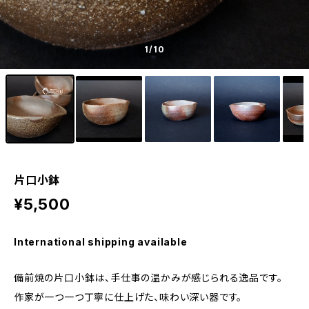
1
/10
片口小鉢
¥5,500
International shipping available
備前焼の片口小鉢は、手仕事の温かみが感じられる逸品です。
作家が一つ一つ丁寧に仕上げた、味わい深い器です。