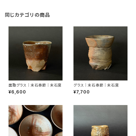
同じカテゴリの商品
面取グラス｜末石泰節｜末石窯
グラス｜末石泰節｜末石窯
¥6,600
¥7,700