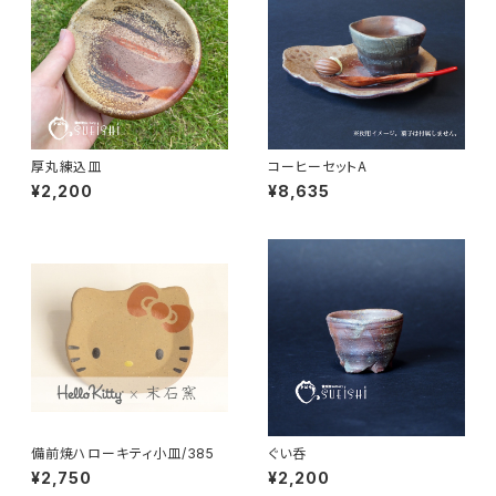
厚丸練込皿
コーヒーセットA
¥2,200
¥8,635
備前焼ハローキティ小皿/385
ぐい呑
¥2,750
¥2,200