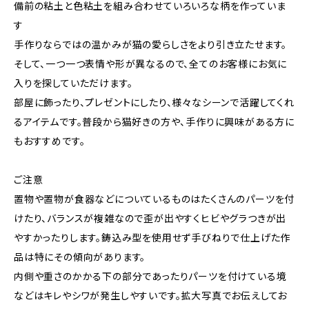
備前の粘土と色粘土を組み合わせていろいろな柄を作っていま
す
手作りならではの温かみが猫の愛らしさをより引き立たせます。
そして、一つ一つ表情や形が異なるので、全てのお客様にお気に
入りを探していただけます。
部屋に飾ったり、プレゼントにしたり、様々なシーンで活躍してくれ
るアイテムです。普段から猫好きの方や、手作りに興味がある方に
もおすすめです。
ご注意
置物や置物が食器などについているものはたくさんのパーツを付
けたり、バランスが複雑なので歪が出やすくヒビやグラつきが出
やすかったりします。鋳込み型を使用せず手びねりで仕上げた作
品は特にその傾向があります。
内側や重さのかかる下の部分であったりパーツを付けている境
などはキレやシワが発生しやすいです。拡大写真でお伝えしてお