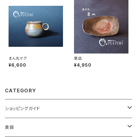
まん丸マグ
葉皿
¥6,600
¥4,950
CATEGORY
ショッピングガイド
包装
食器