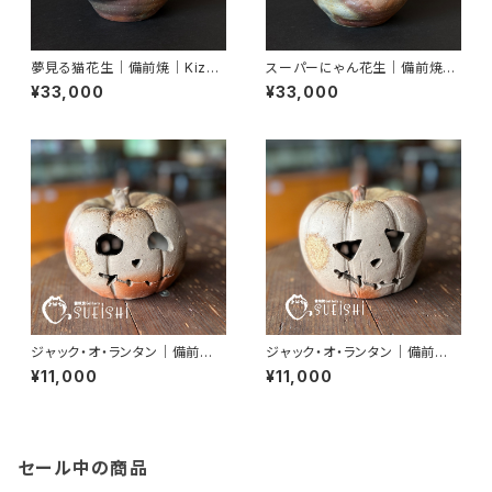
夢見る猫花生｜備前焼｜Kizuk
スーパーにゃん花生｜備前焼｜
i Miyako｜末石窯
Kizuki Miyako｜末石窯
¥33,000
¥33,000
ジャック・オ・ランタン｜備前焼
ジャック・オ・ランタン｜備前焼
｜かぼちゃ｜ハロウィン
｜かぼちゃ｜ハロウィン
¥11,000
¥11,000
セール中の商品