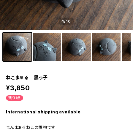
1
/10
ねこまぁる 黒っ子
¥3,850
残り1点
International shipping available
まんまぁるねこの置物です