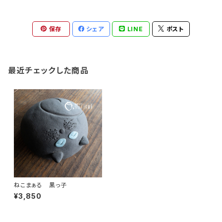
保存
シェア
LINE
ポスト
最近チェックした商品
ねこまぁる 黒っ子
¥3,850