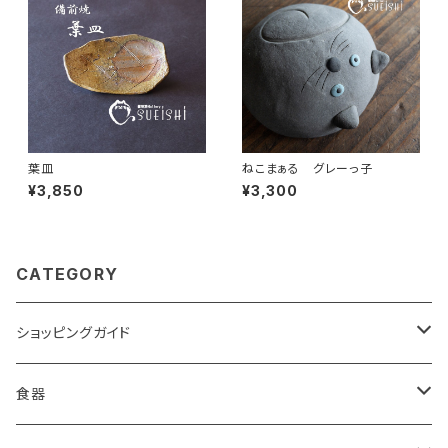
葉皿
ねこまぁる グレーっ子
¥3,850
¥3,300
CATEGORY
ショッピングガイド
包装
食器