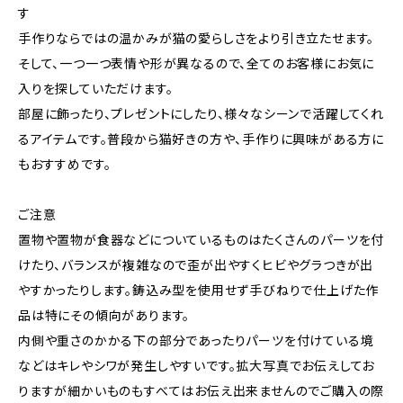
す
手作りならではの温かみが猫の愛らしさをより引き立たせます。
そして、一つ一つ表情や形が異なるので、全てのお客様にお気に
入りを探していただけます。
部屋に飾ったり、プレゼントにしたり、様々なシーンで活躍してくれ
るアイテムです。普段から猫好きの方や、手作りに興味がある方に
もおすすめです。
ご注意
置物や置物が食器などについているものはたくさんのパーツを付
けたり、バランスが複雑なので歪が出やすくヒビやグラつきが出
やすかったりします。鋳込み型を使用せず手びねりで仕上げた作
品は特にその傾向があります。
内側や重さのかかる下の部分であったりパーツを付けている境
などはキレやシワが発生しやすいです。拡大写真でお伝えしてお
りますが細かいものもすべてはお伝え出来ませんのでご購入の際