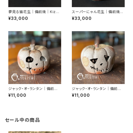
夢見る猫花生｜備前焼｜Kizuk
スーパーにゃん花生｜備前焼｜
i Miyako｜末石窯
Kizuki Miyako｜末石窯
¥33,000
¥33,000
ジャック・オ・ランタン｜備前焼
ジャック・オ・ランタン｜備前焼
｜かぼちゃ｜ハロウィン
｜かぼちゃ｜ハロウィン
¥11,000
¥11,000
セール中の商品