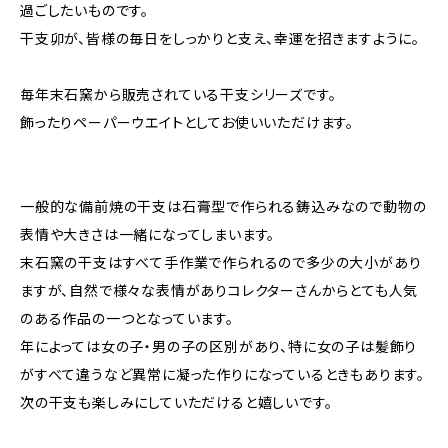
過ごしたいものです。
干支卯が、皆様の毎日をしっかりと支え、幸運を招きますように。
毎年末石窯から販売されている干支シリーズです。
飾ったりペーパーウエイトとしてお使いいただけます。
一般的な備前焼の干支は石膏型で作られる鋳込みなので動物の
表情や大きさは一緒になってしまいます。
末石窯の干支はすべて手作業で作られるので多少の大小があり
ますが、自然で様々な表情がありコレクターさんからとても人気
のある作品の一つとなっています。
年によっては女の子・男の子の区別があり、特に女の子は髪飾り
がすべて違うなど異常に凝った作りになっているときもあります。
次の干支も楽しみにしていただけると嬉しいです。