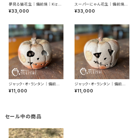
夢見る猫花生｜備前焼｜Kizuk
スーパーにゃん花生｜備前焼｜
i Miyako｜末石窯
Kizuki Miyako｜末石窯
¥33,000
¥33,000
ジャック・オ・ランタン｜備前焼
ジャック・オ・ランタン｜備前焼
｜かぼちゃ｜ハロウィン
｜かぼちゃ｜ハロウィン
¥11,000
¥11,000
セール中の商品