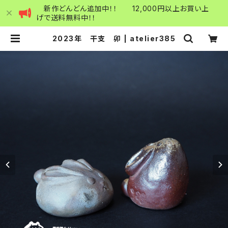
新作どんどん追加中！！ 12,000円以上お買い上
げで送料無料中！！
2023年 干支 卯 | atelier385