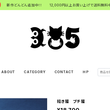
新作どんどん追加中！！ 12,000円以上お買い上げで送料無料中
ABOUT
CATEGORY
CONTACT
ＨＰ
招き猫 ブチ猫