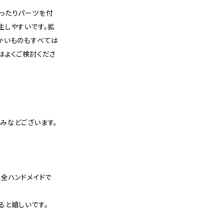
ったりパーツを付
生しやすいです。拡
かいものもすべては
はよくご検討くださ
みなどございます。
全ハンドメイドで
ると嬉しいです。