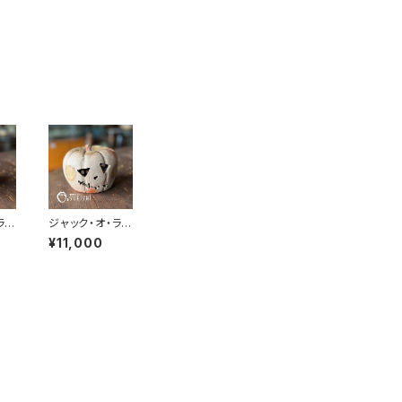
ラン
ジャック・オ・ラン
｜
タン｜備前焼｜
¥11,000
ロ
かぼちゃ｜ハロ
ウィン