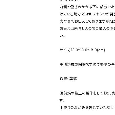
内側や重さのかかる下の部分であ
けている境などはキレやシワが発
大写真でお伝えしておりますが細
お伝え出来ませんのでご購入の際
い。
サイズ:13.0*13.0*18.0(cm)
高温焼成の陶器ですので多少の歪
作家: 築都
備前焼の粘土の製作もしており、完
す。
手作りの温かみを感じていただけ