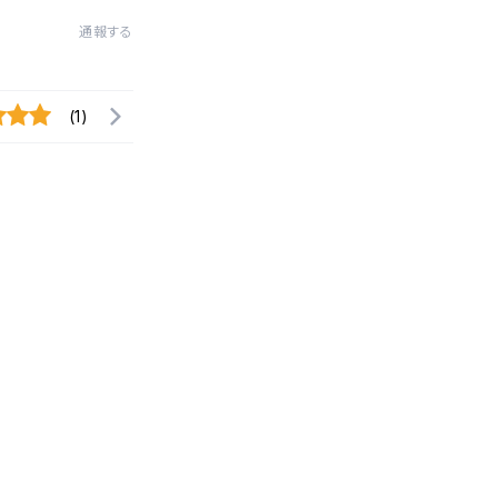
通報する
(1)