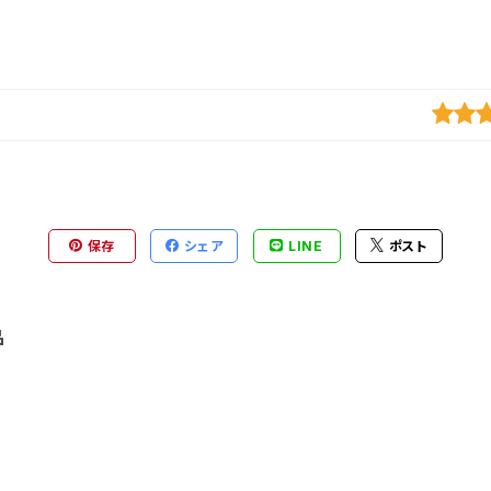
保存
シェア
LINE
ポスト
品