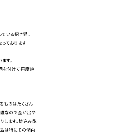
っている招き猫。
なっております
ます。
柄を付けて再度焼
るものはたくさん
複雑なので歪が出や
りします。鋳込み型
品は特にその傾向