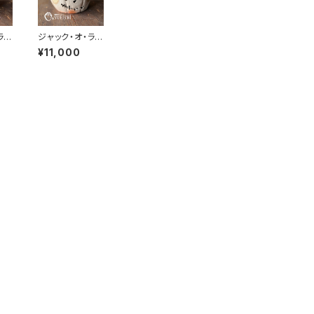
ラン
ジャック・オ・ラン
｜
タン｜備前焼｜
¥11,000
ロ
かぼちゃ｜ハロ
ウィン