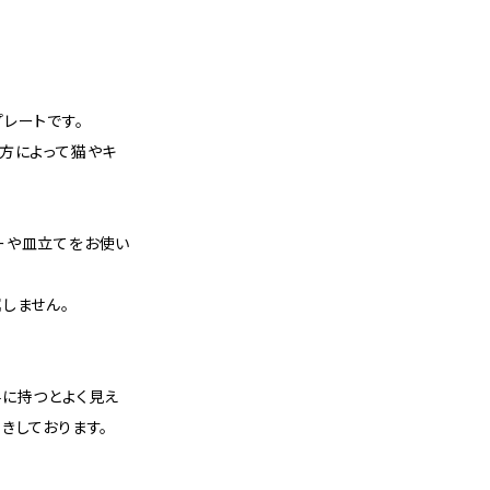
レートです。
方によって猫やキ
ーや皿立てをお使い
しません。
手に持つとよく見え
きしております。