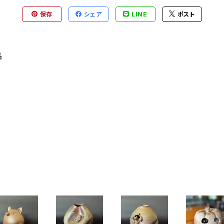
保存
シェア
LINE
ポスト
品