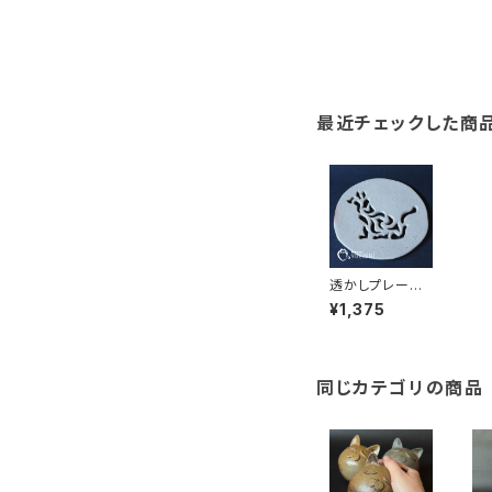
最近チェックした商
透かしプレー
ト 犬 訳アリ
¥1,375
お値引き
同じカテゴリの商品