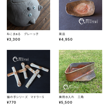
ねこまぁる グレーっ子
葉皿
¥3,300
¥4,950
猫の手シリーズ マドラーS
梟用水入れ 三角
¥770
¥5,500