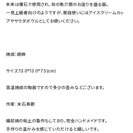
本来は懐石で使用され、旬の魚介類のお造りを盛る器。
一見上級者向けのようですが、普段使いにはアイスクリームカッ
プやサラダボウルとしてお使いください。
焼成：胡麻
サイズ:13.0*13.0*7.5(cm)
高温焼成の陶器ですので多少の歪みなどございます。
作家: 末石泰節
備前焼の粘土の製作もしており、完全ハンドメイドです。
手作りの温かみを感じていただけると嬉しいです。