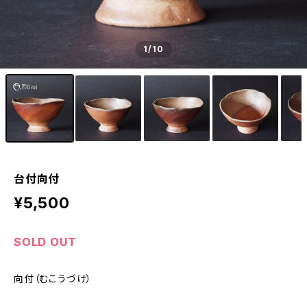
1
/10
台付向付
¥5,500
SOLD OUT
向付（むこうづけ）